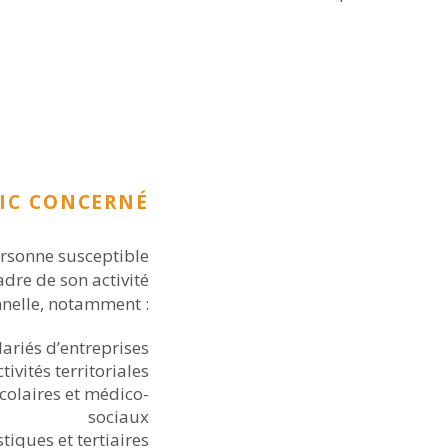
IC CONCERNÉ
ersonne susceptible
adre de son activité
nnelle, notamment :
lariés d’entreprises
tivités territoriales
colaires et médico-
sociaux
stiques et tertiaires