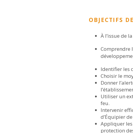
OBJECTIFS D
À l’issue de l
Comprendre l
développemen
Identifier les 
Choisir le moy
Donner l’ale
l’établissemen
Utiliser un ex
feu.
Intervenir eff
d’Équipier de
Appliquer les 
protection de