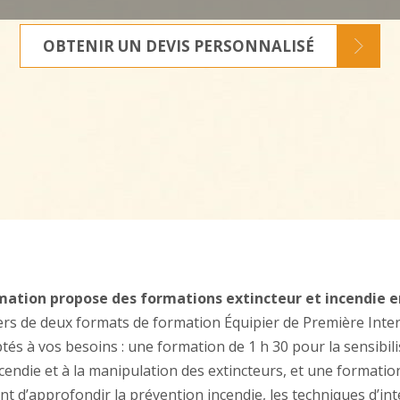
OBTENIR UN DEVIS PERSONNALISÉ
ation propose des formations extincteur et incendie e
ers de deux formats de formation Équipier de Première Inte
ptés à vos besoins : une formation de 1 h 30 pour la sensibil
cendie et à la manipulation des extincteurs, et une formatio
t d’approfondir la prévention incendie, les techniques d’in