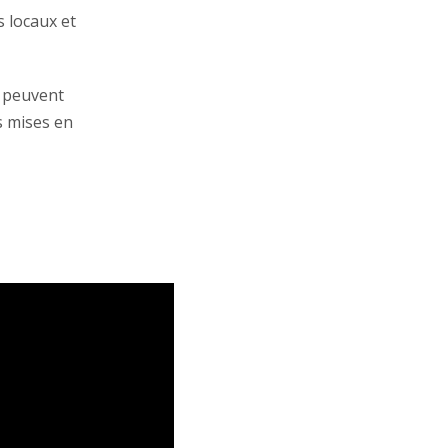
s locaux et
s peuvent
s mises en