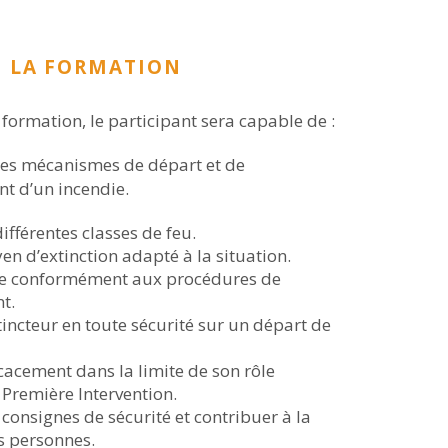
E LA FORMATION
a formation, le participant sera capable de :
es mécanismes de départ et de
t d’un incendie.
différentes classes de feu.
en d’extinction adapté à la situation.
rte conformément aux procédures de
t.
tincteur en toute sécurité sur un départ de
icacement dans la limite de son rôle
 Première Intervention.
consignes de sécurité et contribuer à la
s personnes.