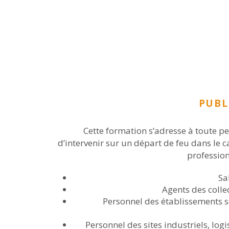
PUBL
Cette formation s’adresse à toute p
d’intervenir sur un départ de feu dans le c
professio
Sa
Agents des collec
Personnel des établissements s
Personnel des sites industriels, logi