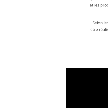
et les pro
Selon le
être réal