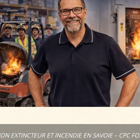
ON EXTINCTEUR ET INCENDIE EN SAVOIE – CPC F