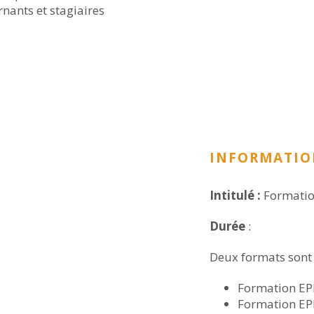
rnants et stagiaires
INFORMATIO
Intitulé :
Formation
Durée
:
Deux formats sont
Formation EPI
Formation EPI