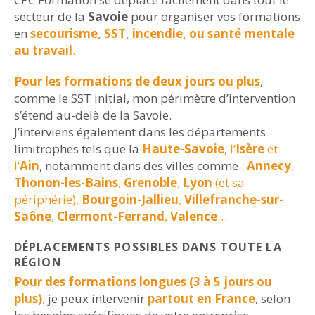
secteur de la
Savoie
pour organiser vos formations
en
secourisme, SST, incendie, ou santé mentale
au travail
.
Pour les formations de deux jours ou plus
,
comme le SST initial, mon périmètre d’intervention
s’étend au-delà de la Savoie.
J’interviens également dans les départements
limitrophes tels que la
Haute-Savoie
, l’
Isère
et
l’
Ain
, notamment dans des villes comme :
Annecy
,
Thonon-les-Bains
,
Grenoble
,
Lyon
(et sa
périphérie),
Bourgoin-Jallieu
,
Villefranche-sur-
Saône
,
Clermont-Ferrand
,
Valence
…
DÉPLACEMENTS POSSIBLES DANS TOUTE LA
RÉGION
Pour des formations longues (3 à 5 jours ou
plus)
,
je peux intervenir
partout en France
, selon