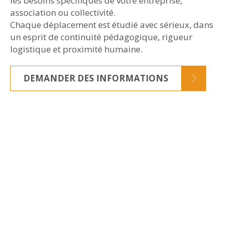
les besoins spécifiques de votre entreprise,
association ou collectivité.
Chaque déplacement est étudié avec sérieux, dans
un esprit de continuité pédagogique, rigueur
logistique et proximité humaine.
DEMANDER DES INFORMATIONS