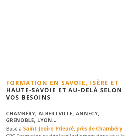
FORMATION EN SAVOIE, ISÈRE ET
HAUTE-SAVOIE ET AU-DELÀ SELON
VOS BESOINS
CHAMBÉRY, ALBERTVILLE, ANNECY,
GRENOBLE, LYON…
Basé à
Saint-Jeoire-Prieuré, près de Chambéry
,
CPC Formation se déplace facilement dans tout le